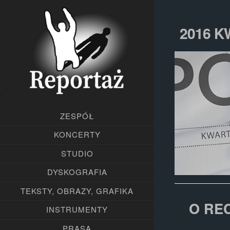
2016 K
ZESPÓŁ
KONCERTY
STUDIO
DYSKOGRAFIA
TEKSTY, OBRAZY, GRAFIKA
O RE
INSTRUMENTY
PRASA