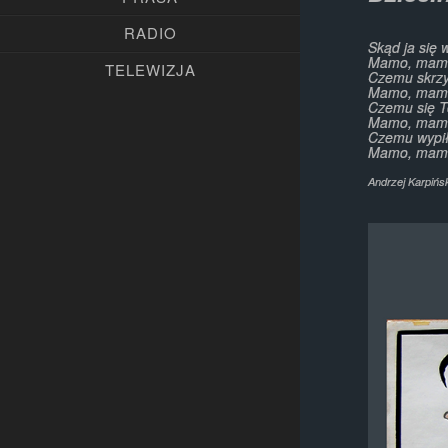
RADIO
Skąd ja się
Mamo, mam
TELEWIZJA
Czemu skrz
Mamo, mam
Czemu się T
Mamo, mam
Czemu wypi
Mamo, mam
Andrzej Karpińs