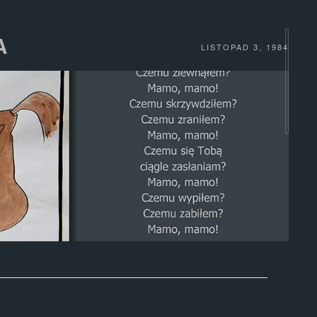
A
LISTOPAD 3, 1984