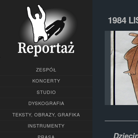
1984 L
ZESPÓŁ
KONCERTY
STUDIO
DYSKOGRAFIA
TEKSTY, OBRAZY, GRAFIKA
INSTRUMENTY
Dzieci
PRASA